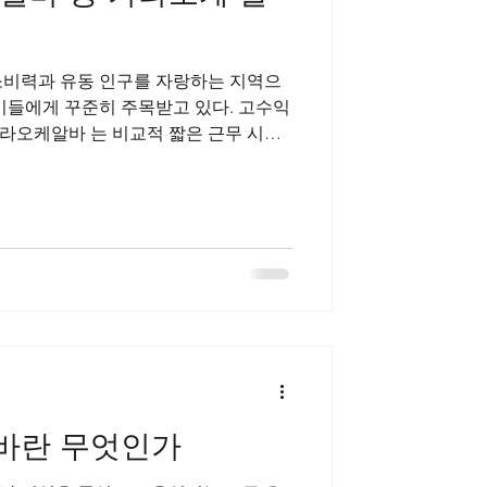
소비력과 유동 인구를 자랑하는 지역으
이들에게 꾸준히 주목받고 있다. 고수익
라오케알바 는 비교적 짧은 근무 시간
있어 대표적인 고수익 알바로 알려져 있
업가, 외국인 방문객 등으로 구성되어 있
 근무자에게 돌아오는 수입도 높은 편이
직사이트 가라오케알바의 기본 업무는
보조 등이다. 일반적인 서비
대화 센스와 밝은 태도가 중요한 요소로
기보다는 친절함, 매너, 커뮤니케이션
을 미친다. 고수익여성알바 노래 실력
기를 맞춰주는 정도면 충분한 경우가 대
의 가장 큰 장점은 수입 구조 다. 기본
바란 무엇인가