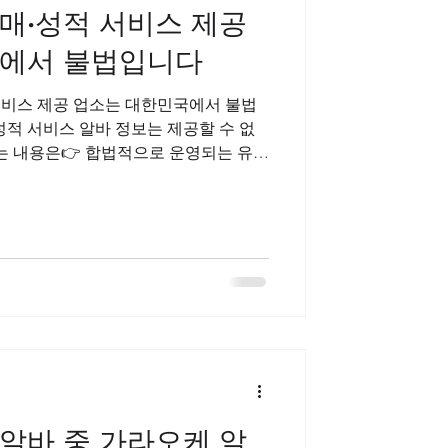
매·성적 서비스 제공
마사지구인
에서 불법입니다
서비스 제공 업소는 대한민국에서 불법
성적 서비스 알바 정보는 제공할 수 없
있는 내용은👉 합법적으로 운영되는 유흥
특성 👉 업종별로 수입 구조가 어떻게
법적으로 일할 수 있는 알바 선택 가이
, 인터뷰 팁, 법적 체크) 꿀업소알바 꿀
불법을 조장하거나 특정 업소 이름을 나
 강남 유흥 마사지알바 란? 강남 일대에는
성인 서비스 업종 아르바이트 가 존재
는 다음과 같습니다: 🔥 노래주점🔥
, 호프집 서빙🔥 뷰티·이벤트 관련 서
 고객 응대 여기서 중요한 건 : ✔ 불법
으로 금지됨✔ 청소년
알바 중 가라오케 알