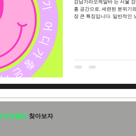
강남가라오케알바 는 서울 강
흥 공간으로, 세련된 분위기와
장 큰 특징입니다. 일반적인 
서 손님들이 편안하게 대화를
어 있으며, 강남이라는 지역
좋은 편에 속합니다. 강남가라오케알바
남가라오케알바는 이용 고객뿐
하는 종사자들에게도 긍정적
의 분위기와 시설 장점 강남
급 음향 시설을 갖추고 있어 
다. 룸 간 방음이 잘 되어 있
계되어 있어 불필요한 소음
바는 또한 체계적인 관리 시
태프의 관리가 잘 이루어지
천여성알바
찾아보자