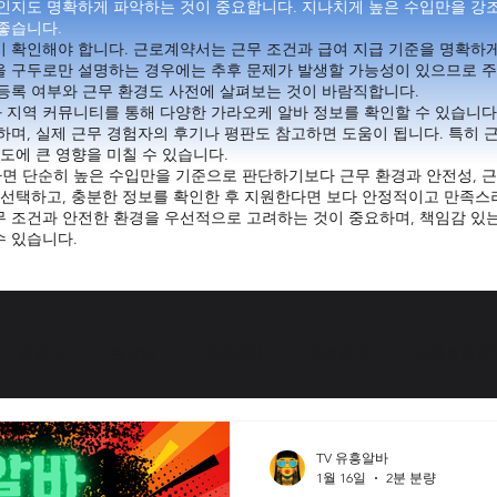
엇인지도 명확하게 파악하는 것이 중요합니다. 지나치게 높은 수입만을 강
좋습니다.
 확인해야 합니다. 근로계약서는 근무 조건과 급여 지급 기준을 명확하게
을 구두로만 설명하는 경우에는 추후 문제가 발생할 가능성이 있으므로 
등록 여부와 근무 환경도 사전에 살펴보는 것이 바람직합니다.
 지역 커뮤니티를 통해 다양한 가라오케 알바 정보를 확인할 수 있습니다
며, 실제 근무 경험자의 후기나 평판도 참고하면 도움이 됩니다. 특히 근
도에 큰 영향을 미칠 수 있습니다.
면 단순히 높은 수입만을 기준으로 판단하기보다 근무 환경과 안전성, 
 선택하고, 충분한 정보를 확인한 후 지원한다면 보다 안정적이고 만족스
 조건과 안전한 환경을 우선적으로 고려하는 것이 중요하며, 책임감 있는
수 있습니다.
밤알바
룸알바
주점알바
여성알바
노래주점알
서울유흥알바채용중
업소알바
고수익여성알바
여성알바
TV 유흥알바
1월 16일
2분 분량