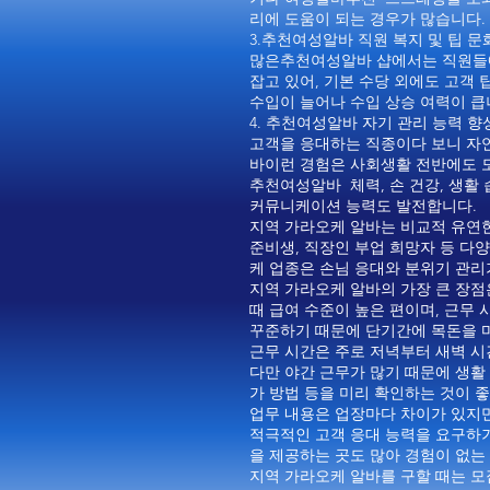
리에 도움이 되는 경우가 많습니다.
3.추천여성알바 직원 복지 및 팁 문
많은추천여성알바 샵에서는 직원들에게
잡고 있어, 기본 수당 외에도 고객
수입이 늘어나 수입 상승 여력이 큽
4. 추천여성알바 자기 관리 능력 향
고객을 응대하는 직종이다 보니 자
바이런 경험은 사회생활 전반에도 도
추천여성알바 체력, 손 건강, 생활
커뮤니케이션 능력도 발전합니다.
지역 가라오케 알바는 비교적 유연한
준비생, 직장인 부업 희망자 등 다
케 업종은 손님 응대와 분위기 관
지역 가라오케 알바의 가장 큰 장점
때 급여 수준이 높은 편이며, 근무
꾸준하기 때문에 단기간에 목돈을 
근무 시간은 주로 저녁부터 새벽 시
다만 야간 근무가 많기 때문에 생활 
가 방법 등을 미리 확인하는 것이 
업무 내용은 업장마다 차이가 있지만 
적극적인 고객 응대 능력을 요구하기
을 제공하는 곳도 많아 경험이 없는
지역 가라오케 알바를 구할 때는 모집