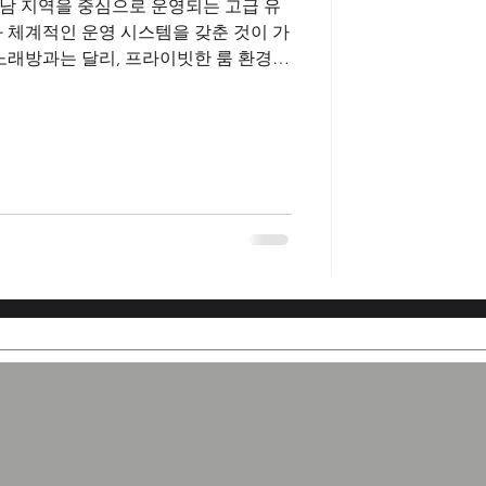
남 지역을 중심으로 운영되는 고급 유
 체계적인 운영 시스템을 갖춘 것이 가
노래방과는 달리, 프라이빗한 룸 환경에
 나누고 음악을 즐길 수 있도록 설계되
 특성상 고객층의 수준과 매너가 비교적
 구인구직 이러한 이유로 강
 아니라 근무 환경을 중요하게 생각
인 평가를 받고 있습니다.강남가라오케
가라오케는 대부분 최신 인테리어와 고
쾌적한 근무 및 이용 환경을 제공합니
고, 조명과 실내 구조 또한 안정적으로 설
이나 혼잡함이 적습니다.강남가라오케알
스템으로 운영되기 때문에 매니저와 스