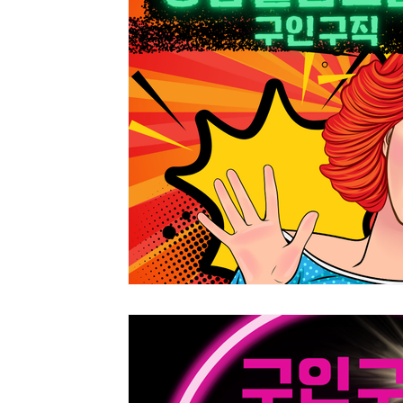
여성알바구인
청담업소알바
청담동업소알바
꿀
태국마사지
태국마사지알바
태국마사지구인
스