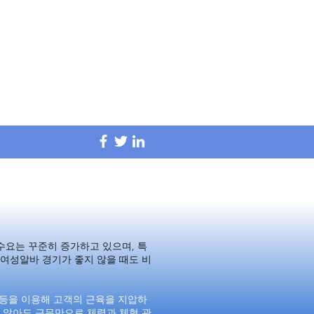
사이트 소개합니다.
사이트 소개합니다.
수요는 꾸준히 증가하고 있으며, 특
여성알바 경기가 좋지 않을 때도 비
 등을 이용해 고객의 근육을 지압하
 않아도 근무만으로 체력과 체형 관