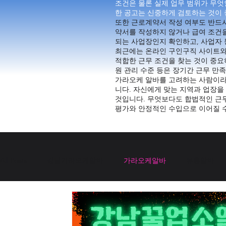
조건은 물론 실제 업무 범위가 무
한 공고는 신중하게 검토하는 것이 
또한 근로계약서 작성 여부도 반드시
약서를 작성하지 않거나 급여 조건
되는 사업장인지 확인하고, 사업자 
최근에는 온라인 구인구직 사이트와
적합한 근무 조건을 찾는 것이 중요하
원 관리 수준 등은 장기간 근무 만족
가라오케 알바를 고려하는 사람이라
니다. 자신에게 맞는 지역과 업장을
것입니다. 무엇보다도 합법적인 근무
평가와 안정적인 수입으로 이어질 
All Posts
강남가라오케알바
가라오케알바
유흥알바
유흥주점알바
유흥알바채용중
유흥구인채용중