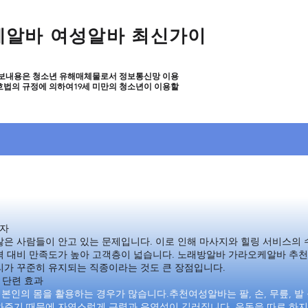
케알바 여성알바 최신가이
보내용은 청소년 유해매체물로서 정보통신망 이용
호법의 규정에 의하여19세 미만의 청소년이 이용할
방알바 가라오케알바 지역알아보기 쉬운 웹
방알바 가라오케알바 지역알아보기 쉬운 웹
보자
은 사람들이 안고 있는 문제입니다. 이로 인해 마사지와 힐링 서비스의 
격 대비 만족도가 높아 고객층이 넓습니다. 노래방알바 가라오케알바 추천
리가 꾸준히 유지되는 직종이라는 것도 큰 장점입니다.
 단련 효과
인의 몸을 활용하는 경우가 많습니다.추천여성알바는 팔, 손, 무릎, 발
주기 때문에 자연스럽게 근력과 유연성이 길러집니다. 운동을 따로 하지