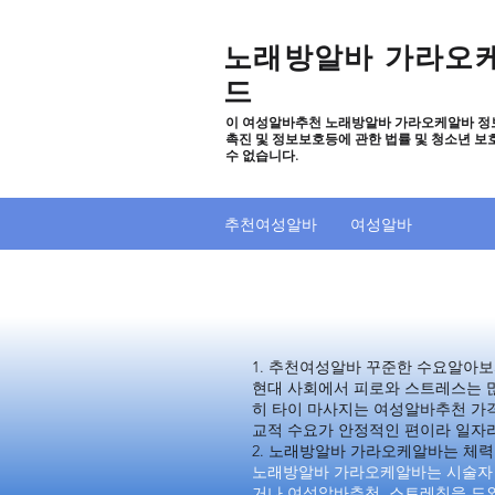
노래방알바 가라오
드
이 여성알바추천 노래방알바 가라오케알바 정
촉진 및 정보보호등에 관한 법률 및 청소년 보
수 없습니다.
추천여성알바
여성알바
추천여성알바 노래
추천여성알바 노래
1. 추천여성알바 꾸준한 수요알아
현대 사회에서 피로와 스트레스는 많
히 타이 마사지는 여성알바추천 가
교적 수요가 안정적인 편이라 일자
2. 노래방알바 가라오케알바는 체력
노래방알바 가라오케알바는 시술자 본
거나 여성알바추천 스트레칭을 도와