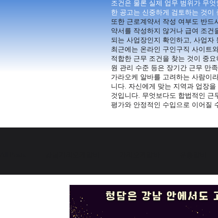
조건은 물론 실제 업무 범위가 무
한 공고는 신중하게 검토하는 것이 
또한 근로계약서 작성 여부도 반드시
약서를 작성하지 않거나 급여 조건
되는 사업장인지 확인하고, 사업자 
최근에는 온라인 구인구직 사이트와
적합한 근무 조건을 찾는 것이 중요하
원 관리 수준 등은 장기간 근무 만족
가라오케 알바를 고려하는 사람이라
니다. 자신에게 맞는 지역과 업장을
것입니다. 무엇보다도 합법적인 근무
평가와 안정적인 수입으로 이어질 
All Posts
강남가라오케알바
가라오케알바
유흥알바
유흥주점알바
유흥알바채용중
유흥구인채용중