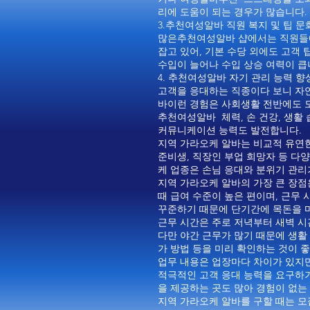
리에 도움이 되는 경우가 많습니다.
3.추천여성알바 직원 복지 및 팁 문
많은추천여성알바 샵에서는 직원들에게
잡고 있어, 기본 수당 외에도 고객
수입이 늘어나 수입 상승 여력이 큽
4. 추천여성알바 자기 관리 능력 향
고객을 응대하는 직종이다 보니 자
바이런 경험은 사회생활 전반에도 도
추천여성알바 체력, 손 건강, 생활
커뮤니케이션 능력도 발전합니다.
지역 가라오케 알바는 비교적 유연한
준비생, 직장인 부업 희망자 등 다
케 업종은 손님 응대와 분위기 관
지역 가라오케 알바의 가장 큰 장점
때 급여 수준이 높은 편이며, 근무
꾸준하기 때문에 단기간에 목돈을 
근무 시간은 주로 저녁부터 새벽 시
다만 야간 근무가 많기 때문에 생활 
가 방법 등을 미리 확인하는 것이 
업무 내용은 업장마다 차이가 있지만 
적극적인 고객 응대 능력을 요구하기
을 제공하는 곳도 많아 경험이 없는
지역 가라오케 알바를 구할 때는 모집