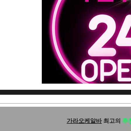
가라오케알바
최고의
추