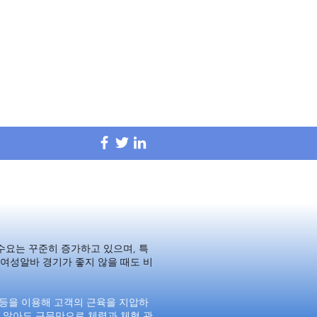
사이트 소개합니다.
사이트 소개합니다.
수요는 꾸준히 증가하고 있으며, 특
여성알바 경기가 좋지 않을 때도 비
 등을 이용해 고객의 근육을 지압하
 않아도 근무만으로 체력과 체형 관