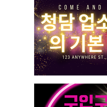
여성알바구인
청담업소알바
청담동업소알바
꿀
태국마사지
태국마사지알바
태국마사지구인
스