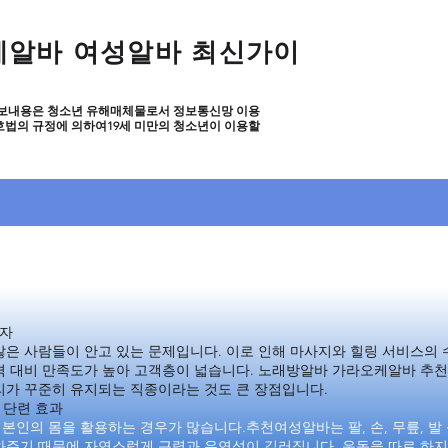
케알바 여성알바 최신가이
보내용은 청소년 유해매체물로서 정보통신망 이용
호법의 규정에 의하여19세 미만의 청소년이 이용할
방알바 가라오케알바 지역알아보기 쉬운 웹
방알바 가라오케알바 지역알아보기 쉬운 웹
보자
은 사람들이 안고 있는 문제입니다. 이로 인해 마사지와 힐링 서비스의 
격 대비 만족도가 높아 고객층이 넓습니다. 노래방알바 가라오케알바 추천
리가 꾸준히 유지되는 직종이라는 것도 큰 장점입니다.
 단련 효과
인의 몸을 활용하는 경우가 많습니다.추천여성알바는 팔, 손, 무릎, 발
주기 때문에 자연스럽게 근력과 유연성이 길러집니다. 운동을 따로 하지