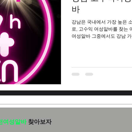
바
강남은 국내에서 가장 높은 
로, 고수익 여성알바를 찾는 
여성알바 그중에서도 강남 가
대비 높은 수입을 기대할 수 
다. 주 고객층이 직장인, 사
어 매출 단가가 높고, 그만큼
다. 고수익여성알바 구인구
고객 응대, 음료 서빙, 대화, 노래 분위기 
스업과 유사한 면이 많으며, 
작용한다. 외모만으로 평가되
능력이 수입에 직접적인 영향
은 필수 조건이 아니며, 분위
부분이다. 강남 가라오케 알바
천여성알바
찾아보자