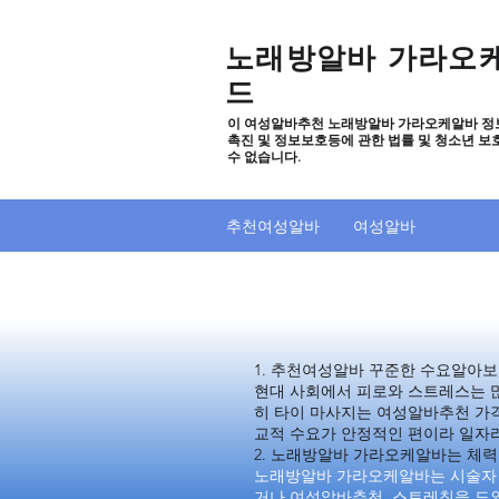
노래방알바 가라오
드
이 여성알바추천 노래방알바 가라오케알바 정
촉진 및 정보보호등에 관한 법률 및 청소년 보
수 없습니다.
추천여성알바
여성알바
추천여성알바 노래
추천여성알바 노래
1. 추천여성알바 꾸준한 수요알아
현대 사회에서 피로와 스트레스는 많
히 타이 마사지는 여성알바추천 가
교적 수요가 안정적인 편이라 일자
2. 노래방알바 가라오케알바는 체력
노래방알바 가라오케알바는 시술자 본
거나 여성알바추천 스트레칭을 도와