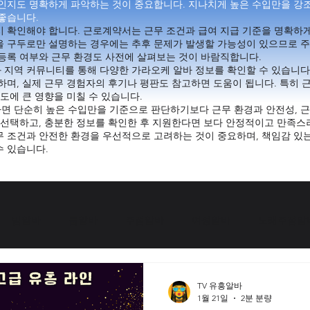
엇인지도 명확하게 파악하는 것이 중요합니다. 지나치게 높은 수입만을 강
좋습니다.
 확인해야 합니다. 근로계약서는 근무 조건과 급여 지급 기준을 명확하게
을 구두로만 설명하는 경우에는 추후 문제가 발생할 가능성이 있으므로 
등록 여부와 근무 환경도 사전에 살펴보는 것이 바람직합니다.
 지역 커뮤니티를 통해 다양한 가라오케 알바 정보를 확인할 수 있습니다
며, 실제 근무 경험자의 후기나 평판도 참고하면 도움이 됩니다. 특히 근
도에 큰 영향을 미칠 수 있습니다.
면 단순히 높은 수입만을 기준으로 판단하기보다 근무 환경과 안전성, 
 선택하고, 충분한 정보를 확인한 후 지원한다면 보다 안정적이고 만족스
 조건과 안전한 환경을 우선적으로 고려하는 것이 중요하며, 책임감 있는
수 있습니다.
밤알바
룸알바
주점알바
여성알바
노래주점알
서울유흥알바채용중
업소알바
고수익여성알바
여성알바
TV 유흥알바
1월 21일
2분 분량