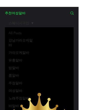
추천여성알바
스웨디시구인
All Posts
강남가라오케알
바
가라오케알바
유흥알바
밤알바
룸알바
주점알바
여성알바
노래주점알바
바알바