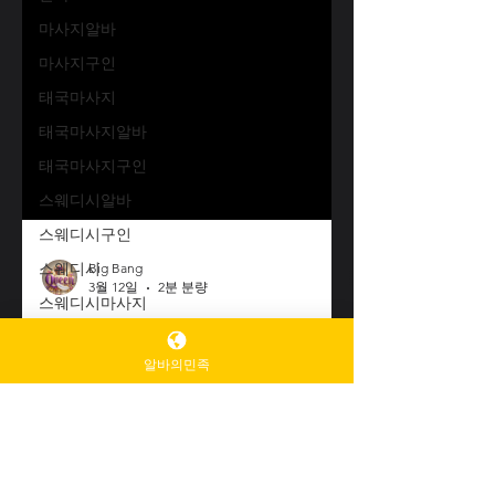
마사지알바
마사지구인
태국마사지
태국마사지알바
태국마사지구인
스웨디시알바
스웨디시구인
스웨디시
스웨디시마사지
타이마사지
Big Bang
알바의민족
타이마사지알바
3월 12일
2분 분량
타이마사지후기
타이마사지알바후기 를 약 3개
타이마사지알바
월 정도 해 본 경험 솔직한후기
후기
타이마사지 알바를 약 3개월 정도 해 본 경