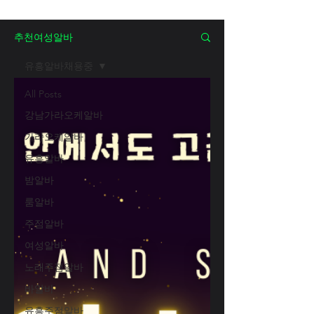
추천여성알바
유흥알바채용중
All Posts
강남가라오케알바
가라오케알바
유흥알바
밤알바
룸알바
주점알바
여성알바
노래주점알바
바알바
유흥주점알바