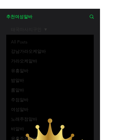
추천여성알바
태국마사지구인
All Posts
강남가라오케알바
가라오케알바
유흥알바
밤알바
룸알바
주점알바
여성알바
노래주점알바
바알바
유흥주점알바