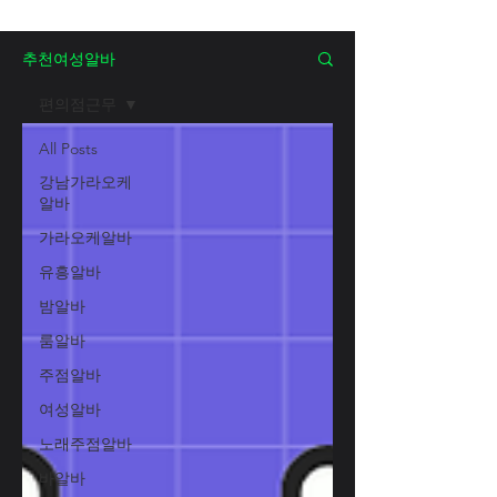
추천여성알바
편의점근무
All Posts
강남가라오케
알바
가라오케알바
유흥알바
밤알바
룸알바
주점알바
여성알바
노래주점알바
바알바