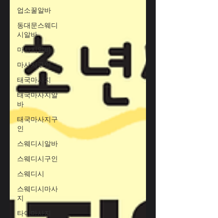
업소꿀알바
동대문스웨디
시알바
마사지알바
마사지구인
태국마사지
태국마사지알
바
태국마사지구
인
스웨디시알바
스웨디시구인
스웨디시
스웨디시마사
지
타이마사지