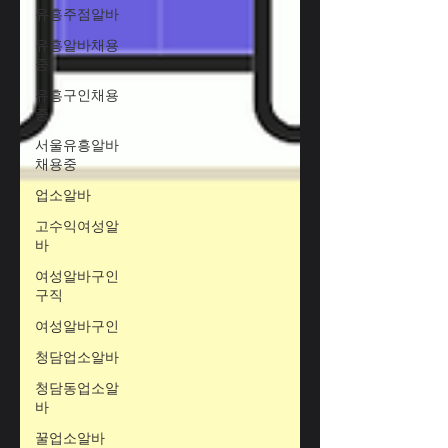
유흥주점알바
유흥알바채용
중
유흥구인채용
중
서울유흥알바
채용중
업소알바
고수익여성알
바
여성알바구인
구직
여성알바구인
청담업소알바
청담동업소알
바
꿀업소알바