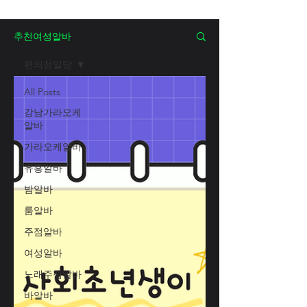
추천여성알바
편의점일당
All Posts
강남가라오케
알바
가라오케알바
유흥알바
밤알바
룸알바
주점알바
여성알바
노래주점알바
바알바