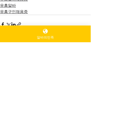
유흥알바
유흥구인채용중
알바의민족
전체 보기
최근 게시물