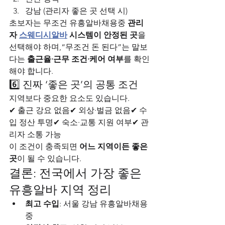
강남 (관리자 좋은 곳 선택 시)
초보자는 무조건 유흥알바채용중 
관리
자 
스웨디시알바
 시스템이 안정된 곳
을 
선택해야 하며,“무조건 돈 된다”는 말보
다는 
출근율·근무 조건·케어 여부
를 확인
해야 합니다.
6️⃣ 진짜 ‘좋은 곳’의 공통 조건
지역보다 중요한 요소도 있습니다.
✔ 출근 강요 없음✔ 외상·벌금 없음✔ 수
입 정산 투명✔ 숙소·교통 지원 여부✔ 관
리자 소통 가능
이 조건이 충족되면 
어느 지역이든 좋은 
곳
이 될 수 있습니다.
결론: 전국에서 가장 좋은 
유흥알바 지역 정리
최고 수입
: 서울 강남 유흥알바채용
중