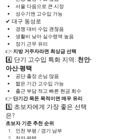
서울 다음으로 큰 시장
성수기엔 고수입 가능
✔ 대구 동성로
경쟁 대비 수입 괜찮음
생활비 낮아 실수령액 높음
장기 근무 유리
👉 
지방 거주자라면 최상급 선택
4️⃣ 단기 고수입 특화 지역: 
천안·
아산·평택
공단·출장 손님 많음
짧은 기간 고수입 가능
출근 부담 적고 빠른 현금 회수
👉 
단기간 목돈 목적이면 매우 유리
5️⃣ 초보자에게 가장 좋은 선택
은?
초보자 기준 추천 순위
인천 부평 / 경기 남부
천안·평택